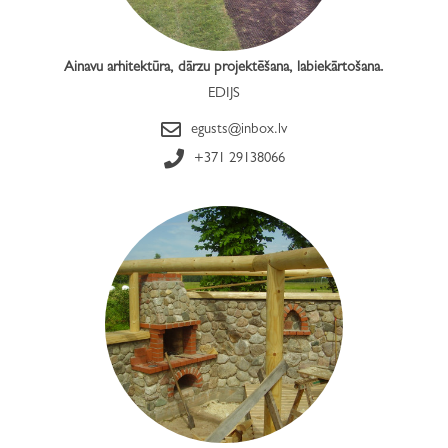
Ainavu arhitektūra, dārzu projektēšana, labiekārtošana.
EDIJS
egusts@inbox.lv
+371 29138066