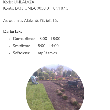
Kods: UNLALV2X
Konts: LV33 UNLA 0050 0118 9187 5
Atrodamies Alūksnē, Pils ielā 15.
Darba laiks
Darba dienas: 8:00 - 18:00
Sestdiena: 8:00 - 14:00
Svētdiena: atpūšamies