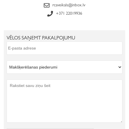
rcaveikals@inbox.lv
+371 22019936
VĒLOS SAŅEMT PAKALPOJUMU